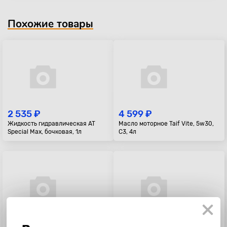
Похожие товары
2 535 ₽
4 599 ₽
Жидкость гидравлическая AT
Масло моторное Taif Vite, 5w30,
Special Max, бочковая, 1л
C3, 4л
2 625 ₽
2 299 ₽