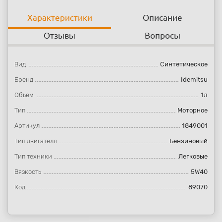
Характеристики
Описание
Отзывы
Вопросы
Вид
Синтетическое
Бренд
Idemitsu
Объём
1л
Тип
Моторное
Артикул
1849001
Тип двигателя
Бензиновый
Тип техники
Легковые
Вязкость
5W40
Код
89070