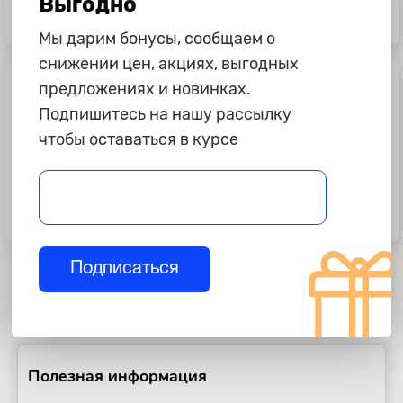
Выгодно
Масло моторное Zic X4, 10W40, 4л
Масло трансмиссионное Лукойл
DCTF FE, 1л.
Мы дарим бонусы, сообщаем о
снижении цен, акциях, выгодных
предложениях и новинках.
Подпишитесь на нашу рассылку
чтобы оставаться в курсе
855 ₽
6 150 ₽
Масло моторное Zic X4, 10W40, 1л
Масло моторное Toyota 5w30
A5/B5, синтетика, 5л., картон
Подписаться
Полезная информация