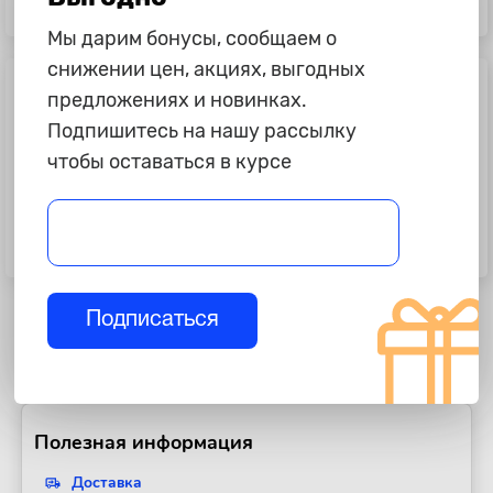
Масло моторное Zic X4, 10W40, 4л
Масло моторное Zic X4, 10W40, 1л
Мы дарим бонусы, сообщаем о
снижении цен, акциях, выгодных
предложениях и новинках.
Подпишитесь на нашу рассылку
чтобы оставаться в курсе
2 299 ₽
6 150 ₽
Масло трансмиссионное Лукойл
Масло моторное Toyota 5w30
DCTF FE, 1л.
A5/B5, синтетика, 5л., картон
Подписаться
Полезная информация
Доставка