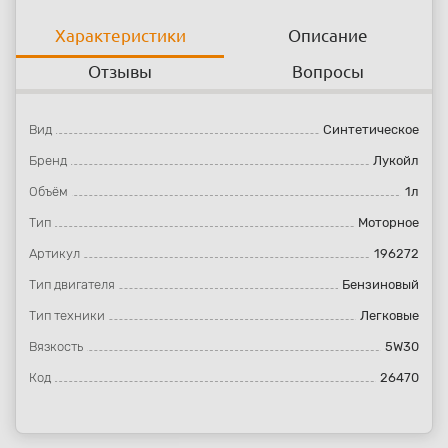
Характеристики
Описание
Отзывы
Вопросы
Вид
Синтетическое
Бренд
Лукойл
Объём
1л
Тип
Моторное
Артикул
196272
Тип двигателя
Бензиновый
Тип техники
Легковые
Вязкость
5W30
Код
26470