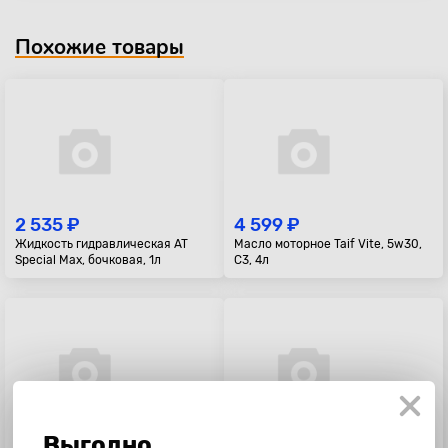
Похожие товары
2 535 ₽
4 599 ₽
Жидкость гидравлическая AT
Масло моторное Taif Vite, 5w30,
Special Max, бочковая, 1л
C3, 4л
Выгодно
2 625 ₽
855 ₽