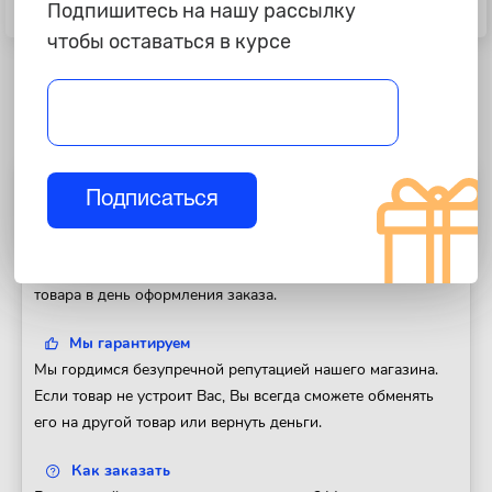
A5/B5, синтетика, 5л., картон
Universal 5w40, A3B3, A3B4,
Подпишитесь на нашу рассылку
SN/CF, синтетика, 4л.
чтобы оставаться в курсе
Полезная информация
Подписаться
Доставка
Доставим Ваш заказ в любой регион России. Отправка
товара в день оформления заказа.
Мы гарантируем
Мы гордимся безупречной репутацией нашего магазина.
Если товар не устроит Вас, Вы всегда сможете обменять
его на другой товар или вернуть деньги.
Как заказать