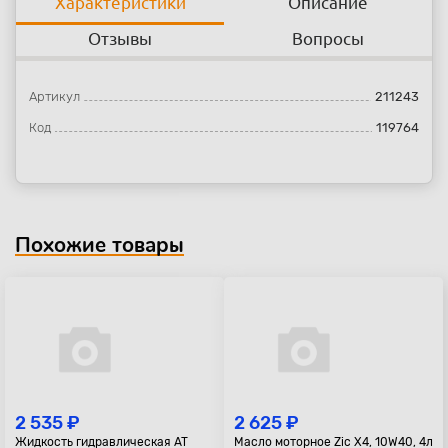
Характеристики
Описание
Отзывы
Вопросы
Артикул
211243
Код
119764
Похожие товары
2 535 ₽
2 625 ₽
Жидкость гидравлическая AT
Масло моторное Zic X4, 10W40, 4л