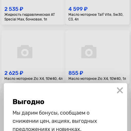
2 535 ₽
4 599 ₽
Жидкость гидравлическая AT
Масло моторное Taif Vite, 5w30,
Special Max, бочковая, 1л
C3, 4л
2 625 ₽
855 ₽
Масло моторное Zic X4, 10W40, 4л
Масло моторное Zic X4, 10W40, 1л
Выгодно
Мы дарим бонусы, сообщаем о
снижении цен, акциях, выгодных
предложениях и новинках.