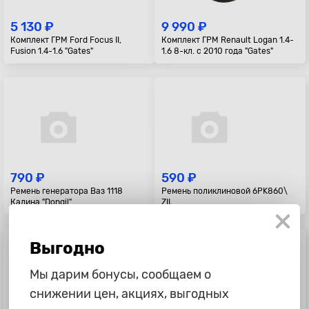
5 130 ₽
9 990 ₽
Комплект ГРМ Ford Focus II,
Комплект ГРМ Renault Logan 1.4-
Fusion 1.4-1.6 "Gates"
1.6 8-кл. с 2010 года "Gates"
790 ₽
590 ₽
Ремень генератора Ваз 1118
Ремень поликлиновой 6PK860\
Калина "Dongil"
ZIL
Выгодно
Мы дарим бонусы, сообщаем о
снижении цен, акциях, выгодных