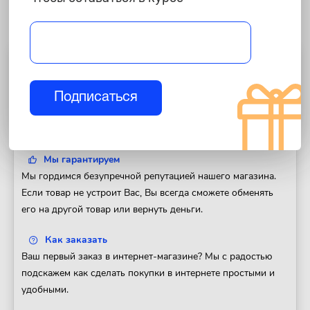
Полезная информация
Доставка
Подписаться
Доставим Ваш заказ в любой регион России. Отправка
товара в день оформления заказа.
Мы гарантируем
Мы гордимся безупречной репутацией нашего магазина.
Если товар не устроит Вас, Вы всегда сможете обменять
его на другой товар или вернуть деньги.
Как заказать
Ваш первый заказ в интернет-магазине? Мы с радостью
подскажем как сделать покупки в интернете простыми и
удобными.