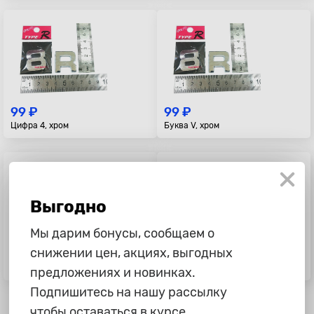
99 ₽
99 ₽
Цифра 4, хром
Буква V, хром
Выгодно
Мы дарим бонусы, сообщаем о
снижении цен, акциях, выгодных
99 ₽
99 ₽
Буква U, хром
Буква S, хром
предложениях и новинках.
Подпишитесь на нашу рассылку
чтобы оставаться в курсе