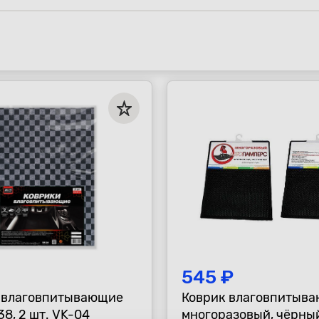
545 ₽
 влаговпитывающие
Коврик влаговпитыва
38, 2 шт. VK-04
многоразовый, чёрны