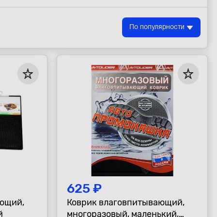
По популярности
625 ₽
ющий,
Коврик влаговпитывающий,
й
многоразовый, маленький,