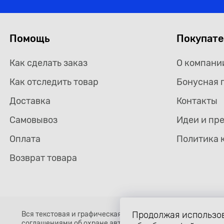
Помощь
Покупат
Как сделать заказ
О компани
Как отследить товар
Бонусная 
Доставка
Контакты
Самовывоз
Идеи и пр
Оплата
Политика 
Возврат товара
Продолжая использов
Вся текстовая и графическая информация, структура и о
соглашениями об охране авторских прав и интеллектуальн