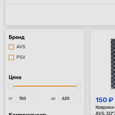
Бренд
AVS
PSV
Цена
150 ₽
от
до
Коврики
AVS, 50*