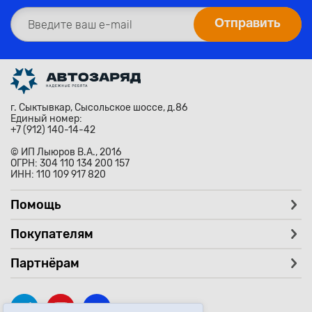
г. Сыктывкар, Сысольское шоссе, д.86
Единый номер:
+7 (912) 140-14-42
© ИП Лыюров В.А., 2016
ОГРН: 304 110 134 200 157
ИНН: 110 109 917 820
Помощь
Покупателям
Партнёрам
Михаил Тренькин