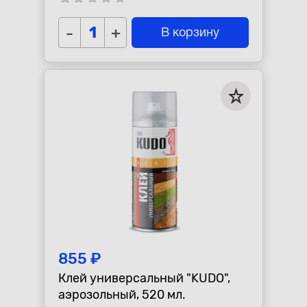
-
+
В корзину
855 ₽
Клей универсальный "KUDO",
аэрозольный, 520 мл.