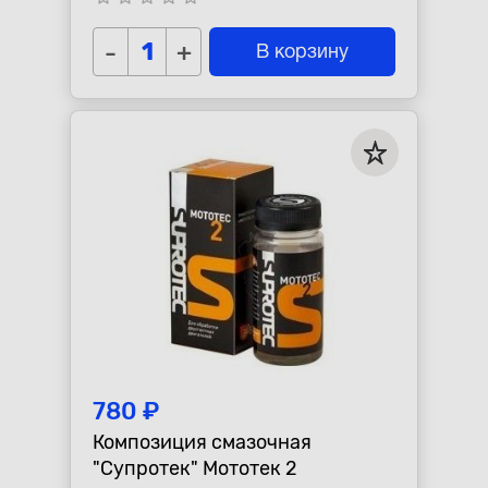
-
+
В корзину
780 ₽
Композиция смазочная
"Супротек" Мототек 2