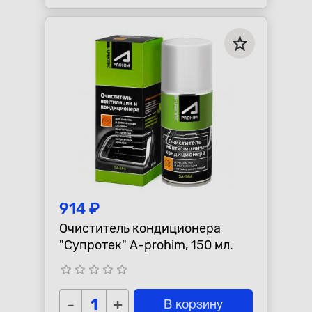
914 ₽
Очиститель кондиционера
"Супротек" A-prohim, 150 мл.
star_border
star_border
star_border
star_border
star_border
-
+
В корзину