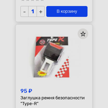
-
+
В корзину
95 ₽
Заглушка ремня безопасности
"Type-R"