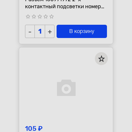
контактный подсветки номера
VAG
star_border
star_border
star_border
star_border
star_border
-
+
В корзину
105 ₽