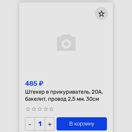
485 ₽
Штекер в прикуриватель, 20А,
бакелит, провод 2,5 мм, 30см
star_border
star_border
star_border
star_border
star_border
-
+
В корзину