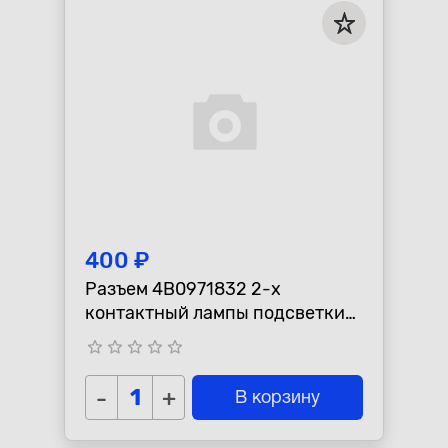
400 ₽
Разъем 4B0971832 2-х
контактный лампы подсветки
VAG
star_border
star_border
star_border
star_border
star_border
-
+
В корзину