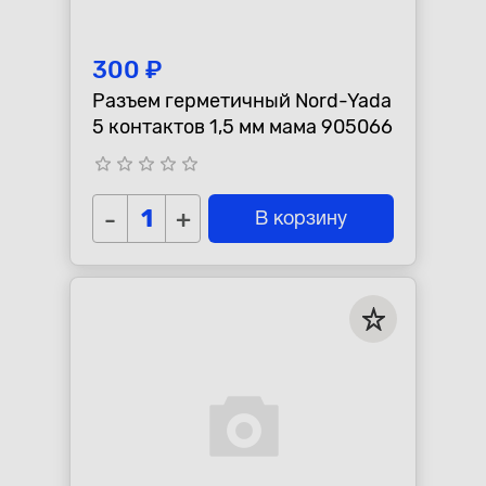
300 ₽
Разъем герметичный Nord-Yada
5 контактов 1,5 мм мама 905066
star_border
star_border
star_border
star_border
star_border
-
+
В корзину