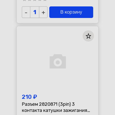
открытого положения для
-
+
В корзину
210 ₽
Разъем 2820871 (3pin) 3
контакта катушки зажигания