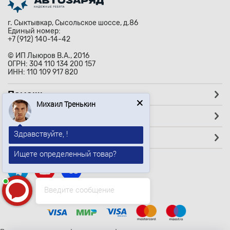
г. Сыктывкар, Сысольское шоссе, д.86
Единый номер:
+7 (912) 140-14-42
© ИП Лыюров В.А., 2016
ОГРН: 304 110 134 200 157
ИНН: 110 109 917 820
Помощь
Михаил Тренькин
Покупателям
Здравствуйте, !
Партнёрам
Ищете определенный товар?
Михаил Тренькин
печатает...
Введите сообщение