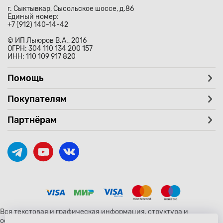
г. Сыктывкар, Сысольское шоссе, д.86
Единый номер:
+7 (912) 140-14-42
© ИП Лыюров В.А., 2016
ОГРН: 304 110 134 200 157
ИНН: 110 109 917 820
Помощь
Покупателям
Партнёрам
Вся текстовая и графическая информация, структура и
оформление страницы avtozaryad.ru защищены российскими и