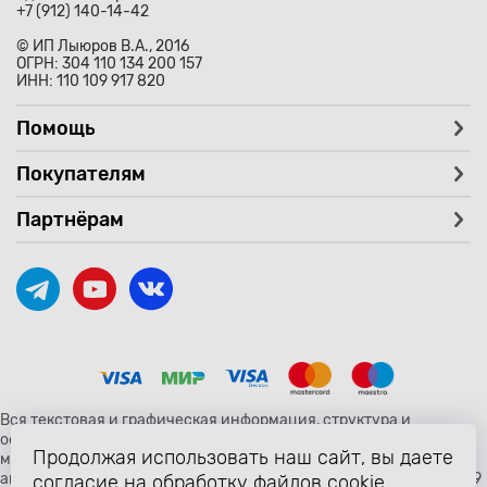
+7 (912) 140-14-42
© ИП Лыюров В.А., 2016
ОГРН: 304 110 134 200 157
ИНН: 110 109 917 820
Помощь
Покупателям
Партнёрам
Вся текстовая и графическая информация, структура и
оформление страницы avtozaryad.ru защищены российскими и
Продолжая использовать наш сайт, вы даете
международными законами и соглашениями об охране
авторских прав и интеллектуальной собственности (статьи 1259
согласие на обработку файлов cookie,