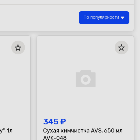
По популярности
345 ₽
", 1л
Сухая химчистка AVS, 650 мл
AVK-048