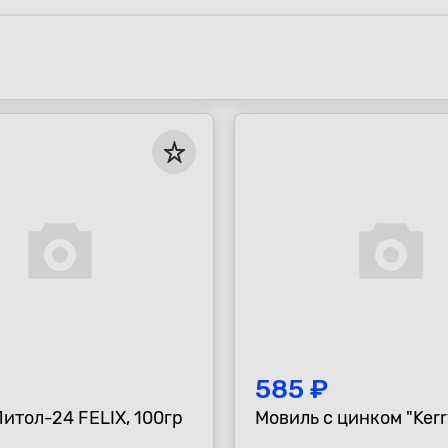
585 ₽
итол-24 FELIX, 100гр
Мовиль с цинком "Kerry