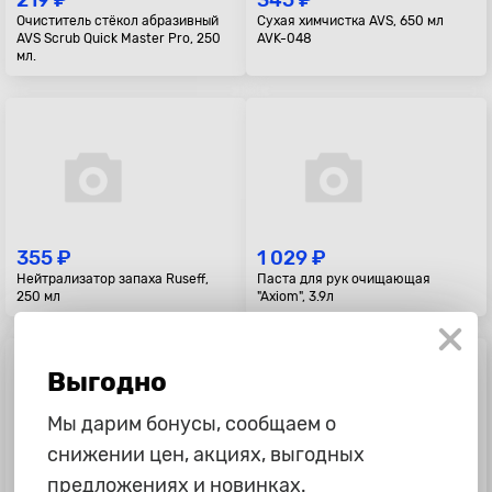
219 ₽
345 ₽
Очиститель стёкол абразивный
Сухая химчистка AVS, 650 мл
AVS Scrub Quick Master Pro, 250
AVK-048
мл.
355 ₽
1 029 ₽
Нейтрализатор запаха Ruseff,
Паста для рук очищающая
250 мл
"Axiom", 3.9л
Выгодно
Мы дарим бонусы, сообщаем о
снижении цен, акциях, выгодных
предложениях и новинках.