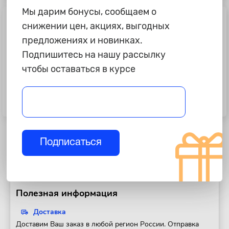
Мы дарим бонусы, сообщаем о
снижении цен, акциях, выгодных
предложениях и новинках.
Подпишитесь на нашу рассылку
чтобы оставаться в курсе
2 095 ₽
415 ₽
Автошампунь для бесконтактной
Автошампунь для бесконтактной
мойки AVS Active Foam Urban, PF-
мойки "Kerry" М2, 1л. М
70, 6л М
Подписаться
Полезная информация
Доставка
Доставим Ваш заказ в любой регион России. Отправка