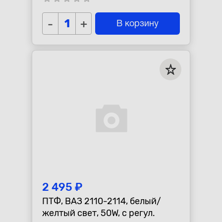
-
+
В корзину
2 495 ₽
ПТФ, ВАЗ 2110-2114, белый/
желтый свет, 50W, с регул.