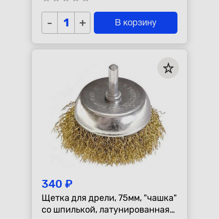
-
+
В корзину
340 ₽
Щетка для дрели, 75мм, "чашка"
со шпилькой, латунированная