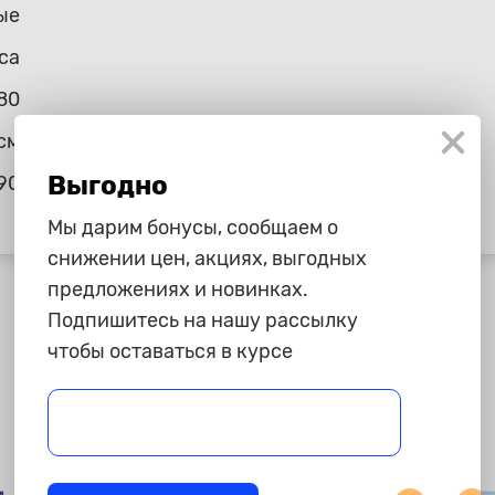
ые
ca
80
см
Выгодно
90
Мы дарим бонусы, сообщаем о
снижении цен, акциях, выгодных
предложениях и новинках.
Подпишитесь на нашу рассылку
чтобы оставаться в курсе