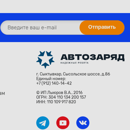
г. Сыктывкар, Сысольское шоссе, д.86
Единый номер:
+7 (912) 140-14-42
ам
© ИП Лыюров В.А., 2016
ОГРН: 304 110 134 200 157
ИНН: 110 109 917 820