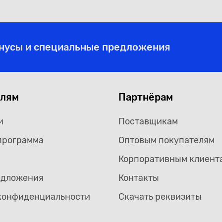
онусы и специальные предложения
елям
Партнёрам
и
Поставщикам
программа
Оптовым покупателям
Корпоративным клиент
едложения
Контакты
конфиденциальности
Скачать реквизиты