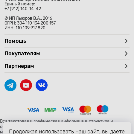
Единый номер:
+7 (912) 140-14-42
© ИП Лыюров В.А., 2016
ОГРН: 304 110 134 200 157
ИНН: 110 109 917 820
Помощь
Покупателям
Партнёрам
Вся текстовая и графическая информация, структура и
оформление страницы avtozaryad.ru защищены российскими и
Продолжая использовать наш сайт, вы даете
международными законами и соглашениями об охране