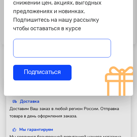
снижении цен, акциях, выгодных
предложениях и новинках.
Подпишитесь на нашу рассылку
890 ₽
1 290 ₽
чтобы оставаться в курсе
Щетка дворника Renault Sandero
Щетка дворника VW Golf Plus c
"Lynx" задняя
05г, Touran "Bosch" задняя A331H
Подписаться
Полезная информация
Доставка
Доставим Ваш заказ в любой регион России. Отправка
товара в день оформления заказа.
Мы гарантируем
Мы гордимся безупречной репутацией нашего магазина.