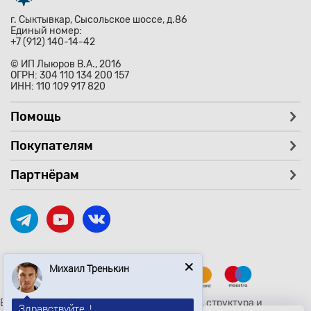
г. Сыктывкар, Сысольское шоссе, д.86
Единый номер:
+7 (912) 140-14-42
© ИП Лыюров В.А., 2016
ОГРН: 304 110 134 200 157
ИНН: 110 109 917 820
Помощь
Покупателям
Партнёрам
Михаил Тренькин
Здравствуйте, !
Вся текстовая и графическая информация, структура и