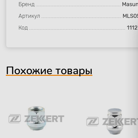
Бренд
Masu
Артикул
MLS0
Код
1112
Похожие товары