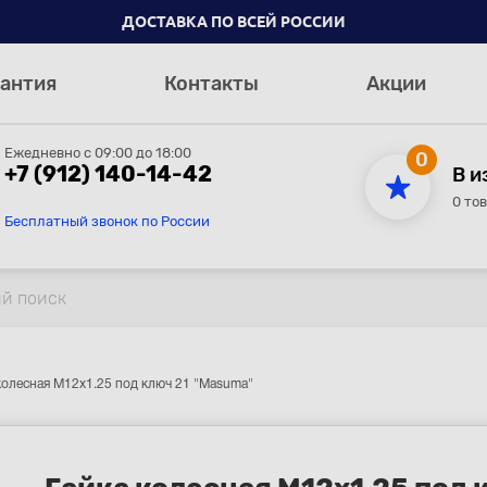
ДОСТАВКА ПО ВСЕЙ РОССИИ
антия
Контакты
Акции
Ежедневно с 09:00 до 18:00
0
+7 (912) 140-14-42
В и
0 то
Бесплатный звонок по России
колесная M12x1.25 под ключ 21 "Masuma"