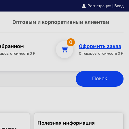
Регистрация
|
Вход
Оптовым и корпоративным клиентам
0
збранном
Оформить заказ
варов, стоимость 0 ₽
0 товаров, стоимость 0 ₽
Полезная информация