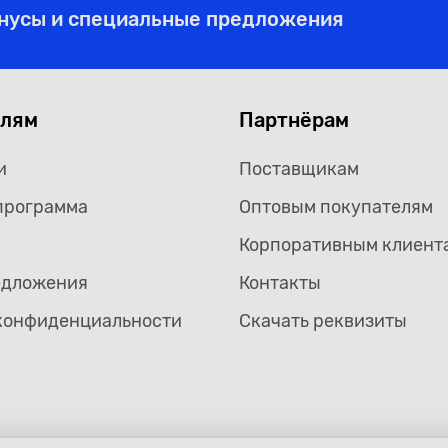
онусы и специальные предложения
елям
Партнёрам
и
Поставщикам
программа
Оптовым покупателям
Корпоративным клиент
едложения
Контакты
конфиденциальности
Скачать реквизиты