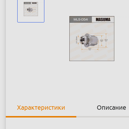
Характеристики
Описание