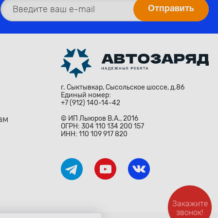
г. Сыктывкар, Сысольское шоссе, д.86
Единый номер:
+7 (912) 140-14-42
ам
© ИП Лыюров В.А., 2016
ОГРН: 304 110 134 200 157
ИНН: 110 109 917 820
Закажите
звонок!