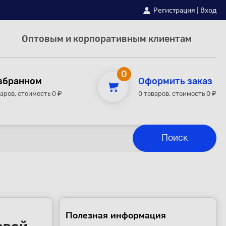
Регистрация
|
Вход
Оптовым и корпоративным клиентам
0
збранном
Оформить заказ
варов, стоимость 0 ₽
0 товаров, стоимость 0 ₽
Полезная информация