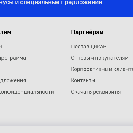
онусы и специальные предложения
елям
Партнёрам
и
Поставщикам
программа
Оптовым покупателям
Корпоративным клиент
едложения
Контакты
конфиденциальности
Скачать реквизиты