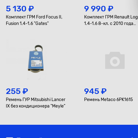
5 130 ₽
9 990 ₽
Комплект ГРМ Ford Focus II,
Комплект ГРМ Renault Lo
Fusion 1.4-1.6 "Gates"
1.4-1.6 8-кл. с 2010 года
"Gates"
255 ₽
945 ₽
Ремень ГУР Mitsubishi Lancer
Ремень Metaco 6PK1615
IX без кондиционера "Meyle"