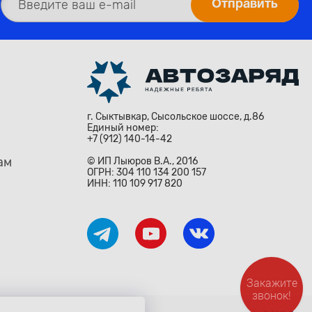
г. Сыктывкар, Сысольское шоссе, д.86
Единый номер:
+7 (912) 140-14-42
ам
© ИП Лыюров В.А., 2016
ОГРН: 304 110 134 200 157
ИНН: 110 109 917 820
Закажите
звонок!