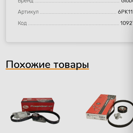
Бренд
Glob
Артикул
6PK11
Код
1092
Похожие товары