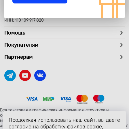
+7 (912) 140-14-42
© ИП Лыюров В.А., 2016
ОГРН: 304 110 134 200 157
ИНН: 110 109 917 820
Помощь
Покупателям
Партнёрам
Вся текстовая и графическая информация, структура и
оформление страницы avtozaryad.ru защищены российскими и
Продолжая использовать наш сайт, вы даете
международными законами и соглашениями об охране
авторских прав и интеллектуальной собственности (статьи 1259
согласие на обработку файлов cookie,