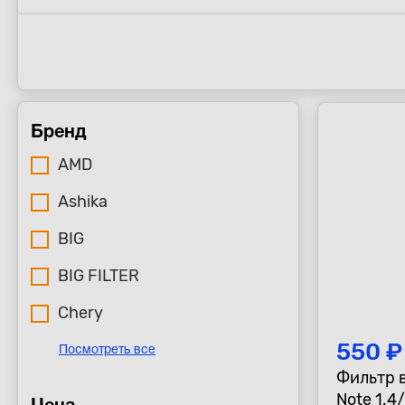
Бренд
AMD
Ashika
BIG
BIG FILTER
Chery
550 ₽
Посмотреть все
Фильтр 
Note 1.4/