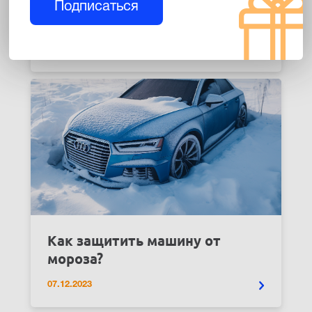
Подписаться
Топ-6 зимних средств для авто
07.12.2023
Как защитить машину от
мороза?
07.12.2023