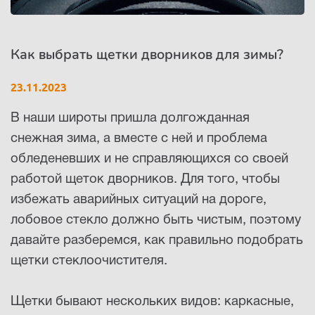
Республика Коми - Сыктывкар
Как выбрать щетки дворников для зимы?
+7 (800) 250-15-01
23.11.2023
В наши широты пришла долгожданная
снежная зима, а вместе с ней и проблема
обледеневших и не справляющихся со своей
работой щеток дворников. Для того, чтобы
избежать аварийных ситуаций на дороге,
лобовое стекло должно быть чистым, поэтому
давайте разберемся, как правильно подобрать
щетки стеклоочистителя.
Щетки бывают нескольких видов: каркасные,