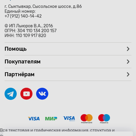
г. Сыктывкар, Сысольское шоссе, д.86
Единый номер:
+7 (912) 140-14-42
© ИП Лыюров В.А., 2016
ОГРН: 304 110 134 200 157
ИНН: 110 109 917 820
Помощь
Покупателям
Партнёрам
Вся текстовая и графическая информация, структура и
оформление страницы avtozaryad.ru защищены российскими и